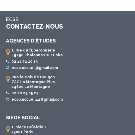
ECSB
CONTACTEZ-NOUS
AGENCES D'ÉTUDES
5, rue de l’Eperonnerie
49290 Chalonnes sur Loire
02 41 74 10 15
ecsb.accueil@gmail.com
Rue le Bois de Bougon
ZAC La Montagne Plus
44620 La Montagne
02 28 25 65 24
ecsb.accueil44@gmail.com
SIÈGE SOCIAL
1, place Boïeldieu
75001 Paris